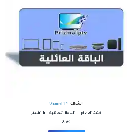
الشركة:
Shamel TV
اشتراك iptv - الباقة العائلية - 6 اشهر
25€