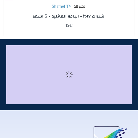
الشركة:
Shamel TV
اشتراك iptv - الباقة العائلية - 3 اشهر
15€