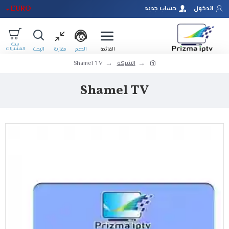
EURO
الدخول
حساب جديد
الشركة
Shamel TV
Shamel TV