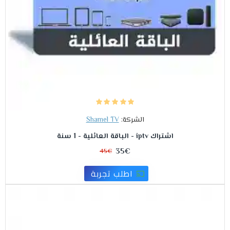
الشركة:
Shamel TV
اشتراك iptv - الباقة العائلية - 1 سنة
35€
45€
اطلب تجربة