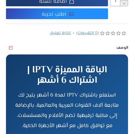
اضافة للسلة
اطلب تجربة
(0 التقييمات)
-
كتابة تعليق
الوصف
الباقة المميزة IPTV |
اشتراك 6 أشهر
استمتع باشتراك IPTV لمدة 6 أشهر يتيح لك
متابعة آلاف القنوات العربية والعالمية، بالإضافة
إلى مكتبة ترفيهية تضم الأفلام والمسلسلات،
مع توافق كامل مع أشهر الأجهزة الذكية.