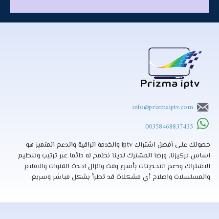
info@prizmaiptv.com
00358468837435
حصولك على أفضل اشتراك iptv والخدمة الراقية والدعم المتميز هو
اساس تركيزنا, ورضا المشترك لدينا نطمح له دائما عبر ترتيب وتنظيم
الاشتراك ودعم التحديثات بأسرع وقت وانزال احدث القنوات والافلام
والمسلسلات واصلاح أي مشكلات قد تطرأ بشكل مباشر وسريع.