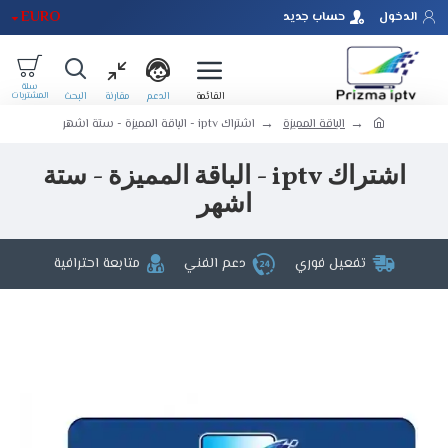
EURO
الدخول
حساب جديد
الباقة المميزة
اشتراك iptv - الباقة المميزة - ستة اشهر
اشتراك iptv - الباقة المميزة - ستة
اشهر
تفعيل فوري
دعم الفني
متابعة احترافية