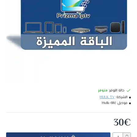
حالة التوفر:
متوفر
الشركة:
HULK TV
موديل:
Hulk-6M
30€