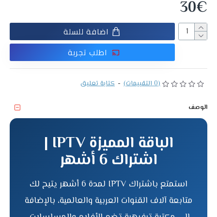
30€
اضافة للسلة
اطلب تجربة
(0 التقييمات)
-
كتابة تعليق
الوصف
الباقة المميزة IPTV |
اشتراك 6 أشهر
استمتع باشتراك IPTV لمدة 6 أشهر يتيح لك
متابعة آلاف القنوات العربية والعالمية، بالإضافة